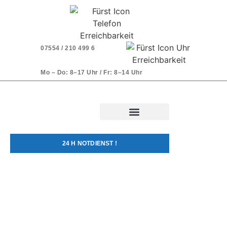
07554 / 210 499 6
Mo – Do: 8–17 Uhr / Fr: 8–14 Uhr
24 H NOTDIENST !