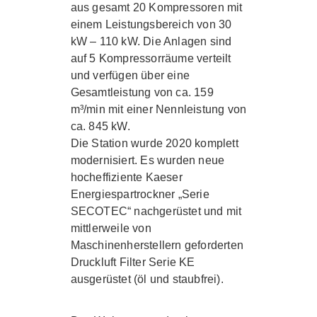
aus gesamt
20 Kompressoren
mit
einem Leistungsbereich von 30
kW – 110 kW. Die Anlagen sind
auf 5 Kompressorräume verteilt
und verfügen über eine
Gesamtleistung von ca. 159
m³/min mit einer Nennleistung von
ca. 845 kW.
Die Station wurde 2020 komplett
modernisiert. Es wurden neue
hocheffiziente Kaeser
Energiespartrockner
„Serie
SECOTEC“
nachgerüstet und mit
mittlerweile von
Maschinenherstellern geforderten
Druckluft Filter Serie KE
ausgerüstet (öl und staubfrei).