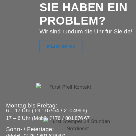
SIE HABEN EIN
PROBLEM?
Wir sind rundum die Uhr für Sie da!
MEHR INFOS
Montag bis Freitag:
6 – 17 Uhr (Tel.: 07554 / 210 499 6)
17 – 6 Uhr (Mobil: 0176 / 801 876 67
Sonn- / Feiertage:
(Mobil: 0176 / 801 876 67)