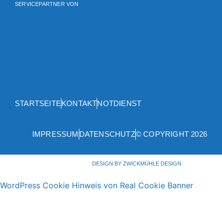
SERVICEPARTNER VON
STARTSEITE
KONTAKT
NOTDIENST
IMPRESSUM
DATENSCHUTZ
© COPYRIGHT 2026
DESIGN BY ZWICKMÜHLE DESIGN
WordPress Cookie Hinweis von Real Cookie Banner