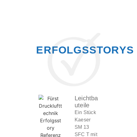
ERFOLGSSTORYS
Leichtba
Uteile
Ein Stück
Kaeser
SM 13
SFC T mit