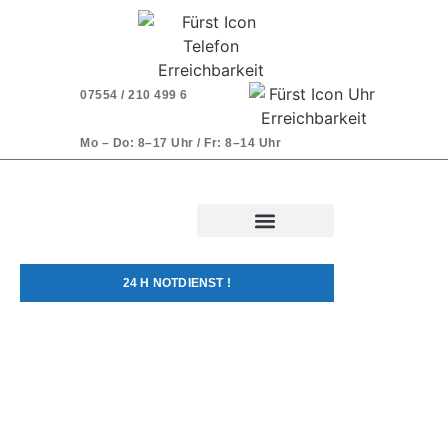
07554 / 210 499 6
Mo – Do: 8–17 Uhr / Fr: 8–14 Uhr
24 H NOTDIENST !