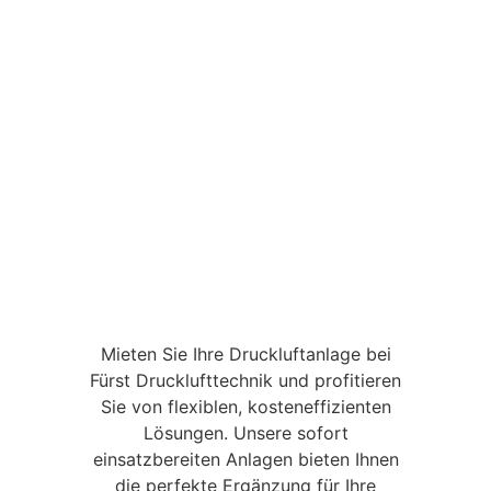
Mieten Sie Ihre Druckluftanlage bei
Fürst Drucklufttechnik und profitieren
Sie von flexiblen, kosteneffizienten
Lösungen. Unsere sofort
einsatzbereiten Anlagen bieten Ihnen
die perfekte Ergänzung für Ihre